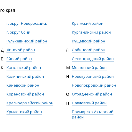
го края
г. округ Новороссийск
Крымский район
г. округ Сочи
Курганинский район
Гулькевичский район
Кущёвский район
Д
Динской район
Л
Лабинский район
Е
Ейский район
Ленинградский район
К
Кавказский район
М
Мостовский район
Калининский район
Н
Новокубанский район
Каневской район
Новопокровский район
Кореновский район
О
Отрадненский район
Красноармейский район
П
Павловский район
Крыловский район
Приморско-Ахтарский
район