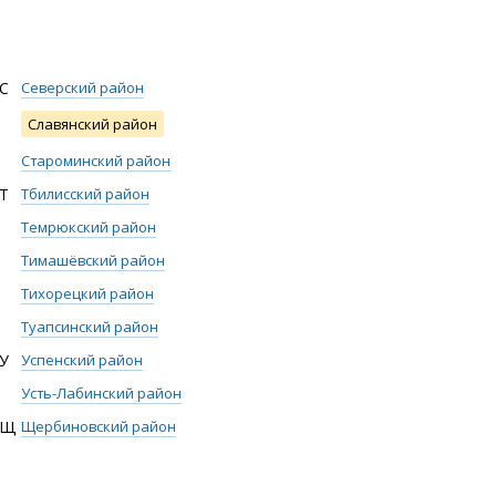
С
Северский район
Славянский район
Староминский район
Т
Тбилисский район
Темрюкский район
Тимашёвский район
Тихорецкий район
Туапсинский район
У
Успенский район
Усть-Лабинский район
Щ
Щербиновский район