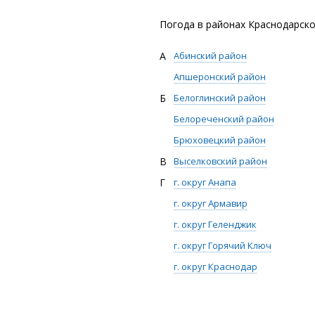
Погода в районах Краснодарско
А
Абинский район
Апшеронский район
Б
Белоглинский район
Белореченский район
Брюховецкий район
В
Выселковский район
Г
г. округ Анапа
г. округ Армавир
г. округ Геленджик
г. округ Горячий Ключ
г. округ Краснодар