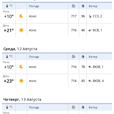
°C
Погода
Ветер
Ночь
+10°
717
96
ясно
ССЗ,
2
День
+21°
716
46
ясно
ВСВ,
1
Среда,
12 Августа
°C
Погода
Ветер
Ночь
+10°
716
78
ясно
ВЮВ,
1
День
+23°
714
45
ясно
ВЮВ,
4
Четверг,
13 Августа
°C
Погода
Ветер
Ночь