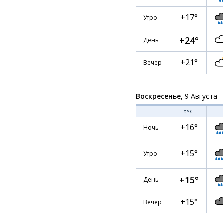
+17°
Утро
+24°
День
+21°
Вечер
Воскресенье,
9 Августа
t
°C
+16°
Ночь
+15°
Утро
+15°
День
+15°
Вечер