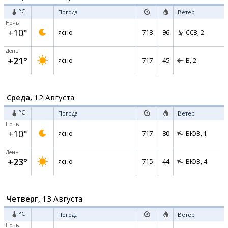
°C
Погода
Ветер
Ночь
+10°
718
96
ясно
ССЗ,
2
День
+21°
717
45
ясно
В,
2
Среда,
12 Августа
°C
Погода
Ветер
Ночь
+10°
717
80
ясно
ВЮВ,
1
День
+23°
715
44
ясно
ВЮВ,
4
Четверг,
13 Августа
°C
Погода
Ветер
Ночь