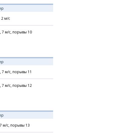
ер
,
2
м/с
,
7
м/с,
порывы 10
ер
,
7
м/с,
порывы 11
,
7
м/с,
порывы 12
ер
7
м/с,
порывы 13