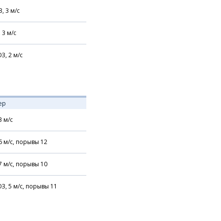
З,
3
м/с
,
3
м/с
З,
2
м/с
ер
3
м/с
6
м/с,
порывы 12
7
м/с,
порывы 10
З,
5
м/с,
порывы 11