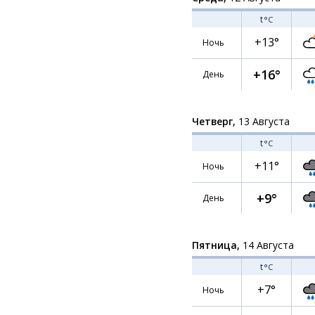
t
°C
+13°
Ночь
+16°
День
Четверг,
13 Августа
t
°C
+11°
Ночь
+9°
День
Пятница,
14 Августа
t
°C
+7°
Ночь