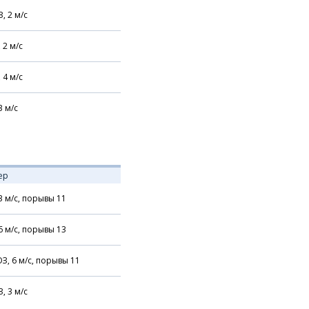
З,
2
м/с
,
2
м/с
,
4
м/с
3
м/с
ер
3
м/с,
порывы 11
6
м/с,
порывы 13
З,
6
м/с,
порывы 11
З,
3
м/с