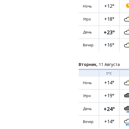
+12°
Ночь
+18°
Утро
+23°
День
+16°
Вечер
Вторник,
11 Августа
t
°C
+14°
Ночь
+19°
Утро
+24°
День
+14°
Вечер