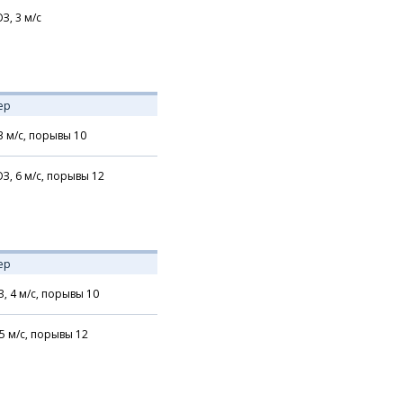
З,
3
м/с
ер
3
м/с,
порывы 10
З,
6
м/с,
порывы 12
ер
З,
4
м/с,
порывы 10
5
м/с,
порывы 12