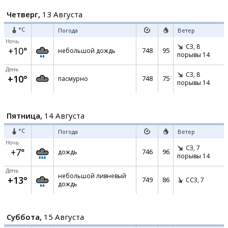
Четверг,
13 Августа
°C
Погода
Ветер
Ночь
СЗ,
8
+10°
748
95
небольшой дождь
порывы 14
День
СЗ,
8
+10°
748
75
пасмурно
порывы 14
Пятница,
14 Августа
°C
Погода
Ветер
Ночь
СЗ,
7
+7°
746
96
дождь
порывы 14
День
небольшой ливневый
+13°
749
86
ССЗ,
7
дождь
Суббота,
15 Августа