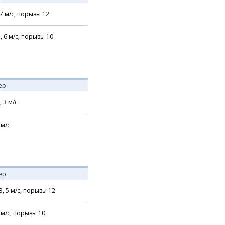
7
м/с,
порывы 12
,
6
м/с,
порывы 10
ер
,
3
м/с
м/с
ер
З,
5
м/с,
порывы 12
м/с,
порывы 10