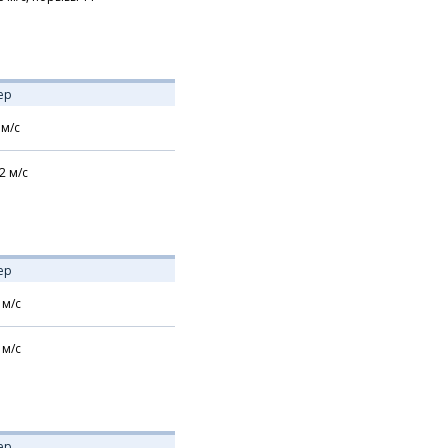
ер
м/с
2
м/с
ер
м/с
м/с
ер