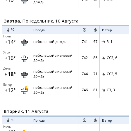
дождь
Завтра,
Понедельник, 10 Августа
°C
Погода
Ветер
Ночь
+14°
741
97
небольшой дождь
З,
1
Утро
небольшой ливневый
+16°
742
85
ССЗ,
6
дождь
День
небольшой ливневый
+18°
744
71
ССЗ,
5
дождь
Вечер
небольшой ливневый
+12°
746
81
СЗ,
3
дождь
Вторник,
11 Августа
°C
Погода
Ветер
Ночь