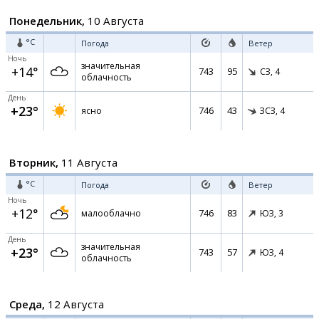
Понедельник,
10 Августа
°C
Погода
Ветер
Ночь
значительная
+14°
743
95
СЗ,
4
облачность
День
+23°
746
43
ясно
ЗСЗ,
4
Вторник,
11 Августа
°C
Погода
Ветер
Ночь
+12°
746
83
малооблачно
ЮЗ,
3
День
значительная
+23°
743
57
ЮЗ,
4
облачность
Среда,
12 Августа