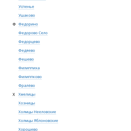
Успенье
Ушаково
Ф
Федорино
Федорово Село
Федорцево
Федяево
Фешево
Филиппиха
Филиппково
Фралёво
Х
Хмелицы
Хозницы
Холмцы Нееловские
Холмцы Яблоновские
Хорошево