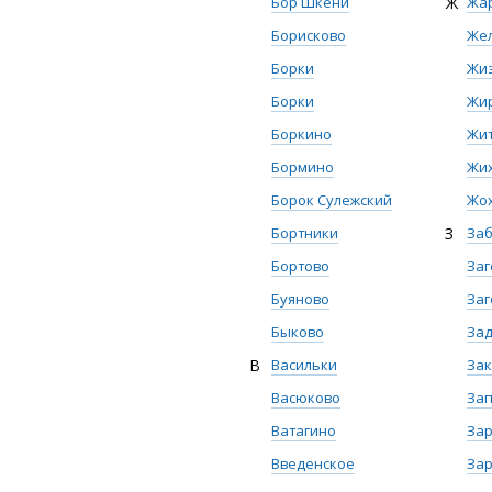
Бор Шкени
Ж
Жа
Борисково
Же
Борки
Жи
Борки
Жи
Боркино
Жи
Бормино
Жи
Борок Сулежский
Жо
Бортники
З
Заб
Бортово
За
Буяново
Заг
Быково
За
В
Васильки
За
Васюково
За
Ватагино
За
Введенское
За