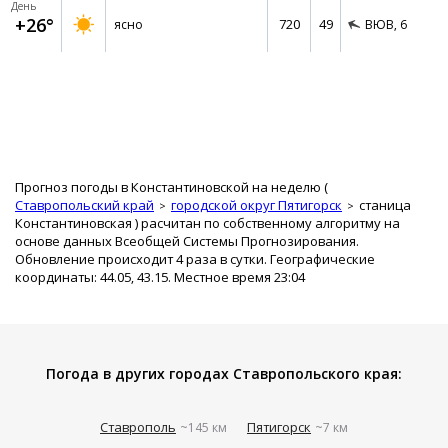
День
+26°
720
49
ясно
ВЮВ,
6
Прогноз погоды в Константиновской на неделю (
Ставропольский край
городской округ Пятигорск
станица
Константиновская
) расчитан по собственному алгоритму на
основе данных Всеобщей Системы Прогнозирования.
Обновление происходит 4 раза в сутки. Географические
координаты: 44.05, 43.15. Местное время 23:04
Погода в других городах Ставропольского края:
Ставрополь
Пятигорск
~145 км
~7 км