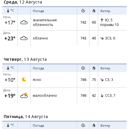
Среда,
12 Августа
°C
Погода
Ветер
Ночь
значительная
Ю,
5
+17°
742
60
облачность
порывы 10
День
+23°
743
40
облачно
ЗСЗ,
6
Четверг,
13 Августа
°C
Погода
Ветер
Ночь
+10°
746
75
ясно
СЗ,
3
День
+19°
746
42
малооблачно
ССЗ,
7
Пятница,
14 Августа
°C
Погода
Ветер