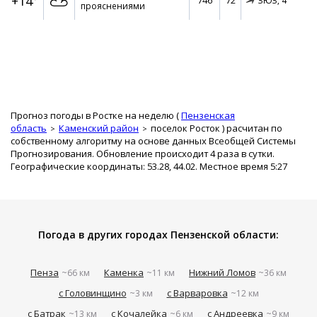
+14°
746
72
ЗЮЗ,
4
прояснениями
Прогноз погоды в Ростке на неделю (
Пензенская
область
Каменский район
поселок Росток
) расчитан по
собственному алгоритму на основе данных Всеобщей Системы
Прогнозирования. Обновление происходит 4 раза в сутки.
Географические координаты: 53.28, 44.02. Местное время 5:27
Погода в других городах Пензенской области:
Пенза
Каменка
Нижний Ломов
~66 км
~11 км
~36 км
с Головинщино
с Варваровка
~3 км
~12 км
с Батрак
с Кочалейка
с Андреевка
~13 км
~6 км
~9 км