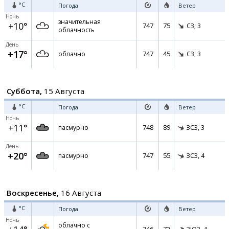
°C
Погода
Ветер
Ночь
значительная
+10°
747
75
СЗ,
3
облачность
День
+17°
747
45
облачно
СЗ,
3
Суббота,
15 Августа
°C
Погода
Ветер
Ночь
+11°
748
89
пасмурно
ЗСЗ,
3
День
+20°
747
55
пасмурно
ЗСЗ,
4
Воскресенье,
16 Августа
°C
Погода
Ветер
Ночь
облачно с