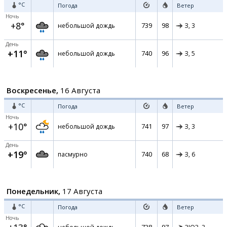
°C
Погода
Ветер
Ночь
+8°
739
98
небольшой дождь
З,
3
День
+11°
740
96
небольшой дождь
З,
5
Воскресенье,
16 Августа
°C
Погода
Ветер
Ночь
+10°
741
97
небольшой дождь
З,
3
День
+19°
740
68
пасмурно
З,
6
Понедельник,
17 Августа
°C
Погода
Ветер
Ночь