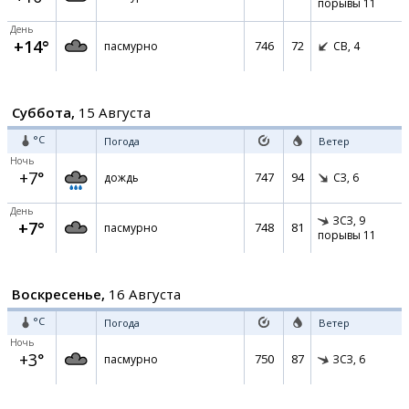
порывы 11
День
+14°
746
72
пасмурно
СВ,
4
Суббота,
15 Августа
°C
Погода
Ветер
Ночь
+7°
747
94
дождь
СЗ,
6
День
ЗСЗ,
9
+7°
748
81
пасмурно
порывы 11
Воскресенье,
16 Августа
°C
Погода
Ветер
Ночь
+3°
750
87
пасмурно
ЗСЗ,
6