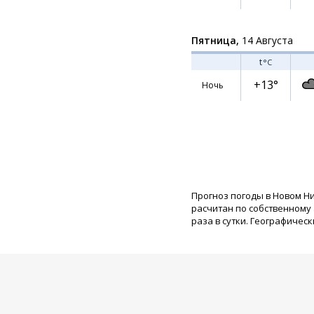
Пятница,
14 Августа
t
°C
+13°
Ночь
Прогноз погоды в Новом Н
расчитан по собственному
раза в сутки. Географическ