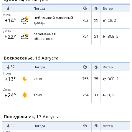
°C
Погода
Ветер
Ночь
небольшой ливневый
+14°
752
99
СВ,
2
дождь
День
переменная
+22°
754
51
ВСВ,
5
облачность
Воскресенье,
16 Августа
°C
Погода
Ветер
Ночь
+13°
755
75
ясно
ВСВ,
2
День
+24°
754
33
ясно
В,
5
Понедельник,
17 Августа
°C
Погода
Ветер