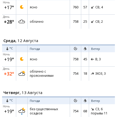
Ночь
+17°
760
57
ясно
СВ,
4
День
+28°
758
25
облачно
СВ,
2
Среда,
12 Августа
°C
Погода
Ветер
Ночь
+19°
758
45
ясно
В,
3
День
облачно с
+32°
754
18
ЗЮЗ,
3
прояснениями
Четверг,
13 Августа
°C
Погода
Ветер
Ночь
без существенных
СЗ,
6
+19°
754
68
осадков
порывы 11