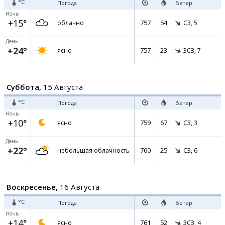
°C
Погода
Ветер
Ночь
+15°
757
54
облачно
СЗ,
5
День
+24°
757
23
ясно
ЗСЗ,
7
Суббота,
15 Августа
°C
Погода
Ветер
Ночь
+10°
759
67
ясно
СЗ,
3
День
+22°
760
25
небольшая облачность
СЗ,
6
Воскресенье,
16 Августа
°C
Погода
Ветер
Ночь
+14°
761
52
ясно
ЗСЗ,
4