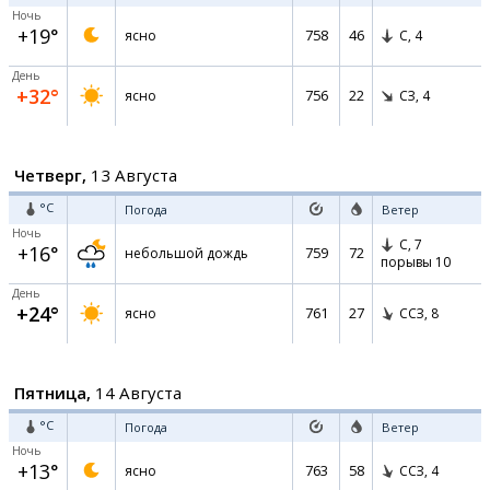
Ночь
+19°
758
46
ясно
С,
4
День
+32°
756
22
ясно
СЗ,
4
Четверг,
13 Августа
°C
Погода
Ветер
Ночь
С,
7
+16°
759
72
небольшой дождь
порывы 10
День
+24°
761
27
ясно
ССЗ,
8
Пятница,
14 Августа
°C
Погода
Ветер
Ночь
+13°
763
58
ясно
ССЗ,
4