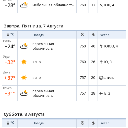
+28°
760
37
небольшая облачность
ЮВ,
4
Завтра,
Пятница, 7 Августа
°C
Погода
Ветер
Ночь
переменная
+24°
760
40
ЮЮВ,
4
облачность
Утро
+32°
760
26
ясно
Ю,
3
День
+37°
757
20
ясно
штиль
Вечер
переменная
+31°
757
28
В,
2
облачность
Суббота,
8 Августа
°C
Погода
Ветер