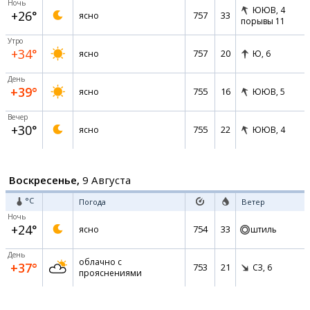
Ночь
ЮЮВ,
4
+26°
757
33
ясно
порывы 11
Утро
+34°
757
20
ясно
Ю,
6
День
+39°
755
16
ясно
ЮЮВ,
5
Вечер
+30°
755
22
ясно
ЮЮВ,
4
Воскресенье,
9 Августа
°C
Погода
Ветер
Ночь
+24°
754
33
ясно
штиль
День
облачно с
+37°
753
21
СЗ,
6
прояснениями