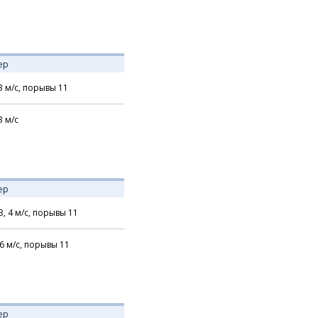
ер
3
м/с,
порывы 11
3
м/с
ер
З,
4
м/с,
порывы 11
6
м/с,
порывы 11
ер