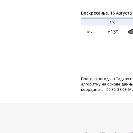
Воскресенье,
16 Августа
t
°C
+13°
Ночь
Прогноз погоды в Садках н
алгоритму на основе данн
координаты: 56.86, 38.09. М