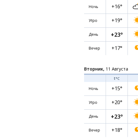
+16°
Ночь
+19°
Утро
+23°
День
+17°
Вечер
Вторник,
11 Августа
t
°C
+15°
Ночь
+20°
Утро
+23°
День
+18°
Вечер