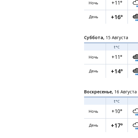
+11°
Ночь
+16°
День
Суббота,
15 Августа
t
°C
+11°
Ночь
+14°
День
Воскресенье,
16 Августа
t
°C
+10°
Ночь
+17°
День