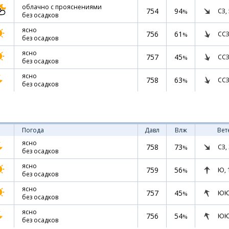
облачно с прояснениями
754
94
СЗ,
%
без осадков
ясно
756
61
ССЗ
%
без осадков
ясно
757
45
ССЗ
%
без осадков
ясно
758
63
ССЗ
%
без осадков
Погода
Давл
Влж
Вет
ясно
758
73
СЗ,
%
без осадков
ясно
759
56
Ю,
%
без осадков
ясно
757
45
ЮЮ
%
без осадков
ясно
756
54
ЮЮ
%
без осадков