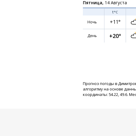
Пятница,
14 Августа
t
°C
+11°
Ночь
+20°
День
Прогноз погоды в Димитро
алгоритму на основе данн
координаты: 54.22, 49.6. Ме