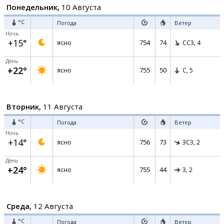
Понедельник,
10 Августа
°C
Погода
Ветер
Ночь
+15°
754
74
ясно
ССЗ,
4
День
+22°
755
50
ясно
С,
5
Вторник,
11 Августа
°C
Погода
Ветер
Ночь
+14°
756
73
ясно
ЗСЗ,
2
День
+24°
755
44
ясно
З,
2
Среда,
12 Августа
°C
Погода
Ветер