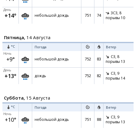
День
ЗСЗ,
8
+14°
751
74
небольшой дождь
порывы 10
Пятница,
14 Августа
°C
Погода
Ветер
Ночь
СЗ,
8
+9°
752
83
небольшой дождь
порывы 13
День
СЗ,
9
+13°
752
82
дождь
порывы 14
Суббота,
15 Августа
°C
Погода
Ветер
Ночь
СЗ,
9
+10°
751
88
небольшой дождь
порывы 13