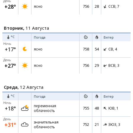
День
+28°
756
28
ясно
ССВ,
7
Вторник,
11 Августа
°C
Погода
Ветер
Ночь
+17°
758
54
ясно
СВ,
4
День
+27°
756
29
ясно
ВСВ,
3
Среда,
12 Августа
°C
Погода
Ветер
Ночь
переменная
+18°
755
48
ЮВ,
1
облачность
День
значительная
+31°
752
21
ЗЮЗ,
3
облачность