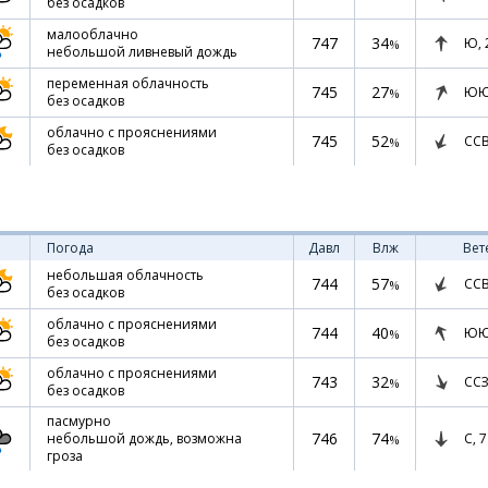
без осадков
малооблачно
747
34
Ю,
%
небольшой ливневый дождь
переменная облачность
745
27
ЮЮ
%
без осадков
облачно с прояснениями
745
52
СС
%
без осадков
Погода
Давл
Влж
Вет
небольшая облачность
744
57
СС
%
без осадков
облачно с прояснениями
744
40
ЮЮ
%
без осадков
облачно с прояснениями
743
32
ССЗ
%
без осадков
пасмурно
746
74
С,
7
небольшой дождь, возможна
%
гроза