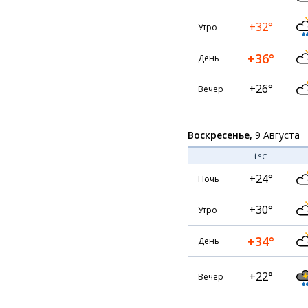
+32°
Утро
+36°
День
+26°
Вечер
Воскресенье,
9 Августа
t
°C
+24°
Ночь
+30°
Утро
+34°
День
+22°
Вечер