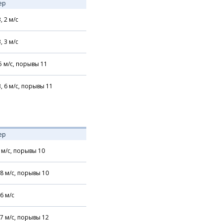
ер
В,
2
м/с
В,
3
м/с
5
м/с,
порывы 11
В,
6
м/с,
порывы 11
ер
м/с,
порывы 10
8
м/с,
порывы 10
6
м/с
7
м/с,
порывы 12