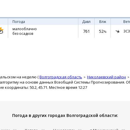
Погода
Давл
Влж
Вет
малооблачно
761
52
ЗСЗ
%
без осадков
дельском на неделю (
Волгоградская область
Николаевский район
 алгоритму на основе данных Всеобщей Системы Прогнозирования. О
ие координаты: 50.2, 45.71. Местное время 12:27
Погода в других городах Волгоградской области: