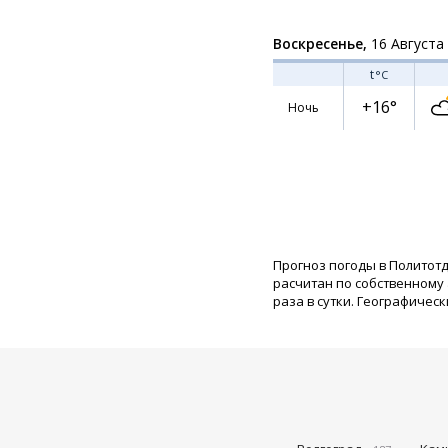
Воскресенье,
16 Августа
t
°C
+16°
Ночь
Прогноз погоды в Политот
расчитан по собственному
раза в сутки. Географическ