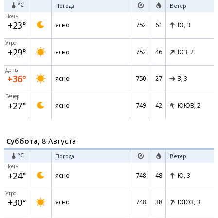
°C
Погода
Ветер
Ночь
+23°
752
61
ясно
Ю,
3
Утро
+29°
752
46
ясно
ЮЗ,
2
День
+36°
750
27
ясно
З,
3
Вечер
+27°
749
42
ясно
ЮЮВ,
2
Суббота,
8 Августа
°C
Погода
Ветер
Ночь
+24°
748
48
ясно
Ю,
3
Утро
+30°
748
38
ясно
ЮЮЗ,
3