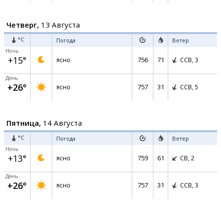
Четверг,
13 Августа
°C
Погода
Ветер
Ночь
+15°
756
71
ясно
ССВ,
3
День
+26°
757
31
ясно
ССВ,
5
Пятница,
14 Августа
°C
Погода
Ветер
Ночь
+13°
759
61
ясно
СВ,
2
День
+26°
757
31
ясно
ССВ,
3