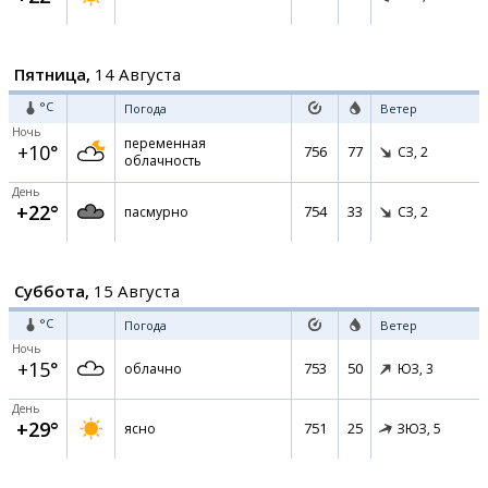
Пятница,
14 Августа
°C
Погода
Ветер
Ночь
переменная
+10°
756
77
СЗ,
2
облачность
День
+22°
754
33
пасмурно
СЗ,
2
Суббота,
15 Августа
°C
Погода
Ветер
Ночь
+15°
753
50
облачно
ЮЗ,
3
День
+29°
751
25
ясно
ЗЮЗ,
5