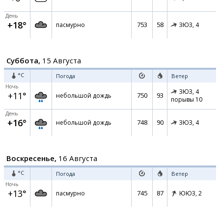
День
+18°
753
58
пасмурно
ЗЮЗ,
4
Суббота,
15 Августа
°C
Погода
Ветер
Ночь
ЗЮЗ,
4
+11°
750
93
небольшой дождь
порывы 10
День
+16°
748
90
небольшой дождь
ЗЮЗ,
4
Воскресенье,
16 Августа
°C
Погода
Ветер
Ночь
+13°
745
87
пасмурно
ЮЮЗ,
2