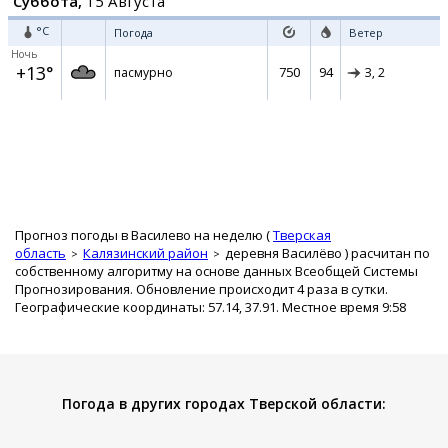
Суббота,
15 Августа
°C
Погода
Ветер
Ночь
+13°
750
94
пасмурно
З,
2
Прогноз погоды в Василево на неделю (
Тверская
область
Калязинский район
деревня Василёво
) расчитан по
собственному алгоритму на основе данных Всеобщей Системы
Прогнозирования. Обновление происходит 4 раза в сутки.
Географические координаты: 57.14, 37.91. Местное время 9:58
Погода в других городах Тверской области: