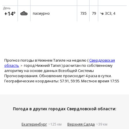
День
+14°
735
79
пасмурно
ЗСЗ,
4
Прогноз погоды в Нижнем Тагиле на неделю (
Свердловская
область
город Нижний Тагил
) расчитан по собственному
алгоритму на основе данных Всеобщей Системы
Прогнозирования. Обновление происходит 4 раза в сутки.
Географические координаты: 57.91, 59.95. Местное время 17:55
Погода в других городах Свердловской области:
Екатеринбург
Верхняя Салда
~125 км
~39 км