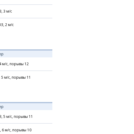
З,
3
м/с
З,
2
м/с
ер
4
м/с,
порывы 12
,
5
м/с,
порывы 11
ер
З,
5
м/с,
порывы 11
,
6
м/с,
порывы 10