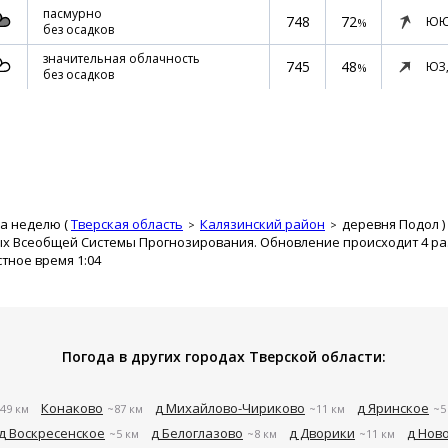
пасмурно
748
72
ЮЮ
%
без осадков
значительная облачность
745
48
ЮЗ
%
без осадков
на неделю (
Тверская область
Калязинский район
деревня Подол
)
ых Всеобщей Системы Прогнозирования. Обновление происходит 4 раз
стное время 1:04
Погода в других городах Тверской области:
Конаково
д Михайлово-Чириково
д Яринское
49 км
~87 км
~11 км
~5
д Воскресенское
д Белоглазово
д Дворики
д Нов
~5 км
~8 км
~11 км