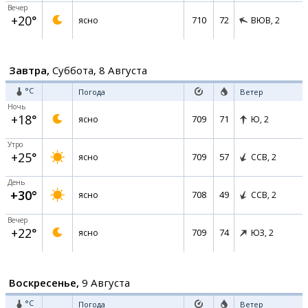
Вечер
+20°
710
72
ясно
ВЮВ,
2
Завтра,
Суббота, 8 Августа
°C
Погода
Ветер
Ночь
+18°
709
71
ясно
Ю,
2
Утро
+25°
709
57
ясно
ССВ,
2
День
+30°
708
49
ясно
ССВ,
2
Вечер
+22°
709
74
ясно
ЮЗ,
2
Воскресенье,
9 Августа
°C
Погода
Ветер