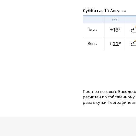
Суббота,
15 Августа
t
°C
+13°
Ночь
+22°
День
Прогноз погоды в Заводск
расчитан по собственному
раза в сутки. Географическ