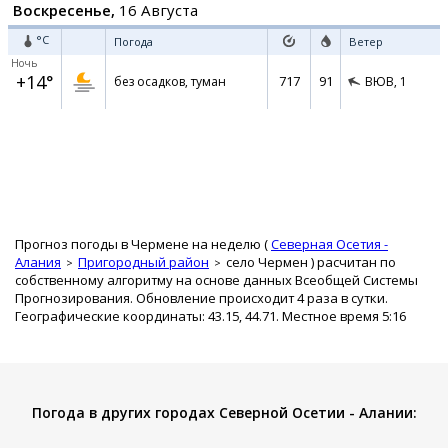
Воскресенье,
16 Августа
°C
Погода
Ветер
Ночь
+14°
717
91
без осадков, туман
ВЮВ,
1
Прогноз погоды в Чермене на неделю (
Северная Осетия -
Алания
Пригородный район
село Чермен
) расчитан по
собственному алгоритму на основе данных Всеобщей Системы
Прогнозирования. Обновление происходит 4 раза в сутки.
Географические координаты: 43.15, 44.71. Местное время 5:16
Погода в других городах Северной Осетии - Алании: