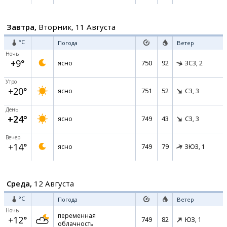
Завтра,
Вторник, 11 Августа
°C
Погода
Ветер
Ночь
+9°
750
92
ясно
ЗСЗ,
2
Утро
+20°
751
52
ясно
СЗ,
3
День
+24°
749
43
ясно
СЗ,
3
Вечер
+14°
749
79
ясно
ЗЮЗ,
1
Среда,
12 Августа
°C
Погода
Ветер
Ночь
переменная
+12°
749
82
ЮЗ,
1
облачность