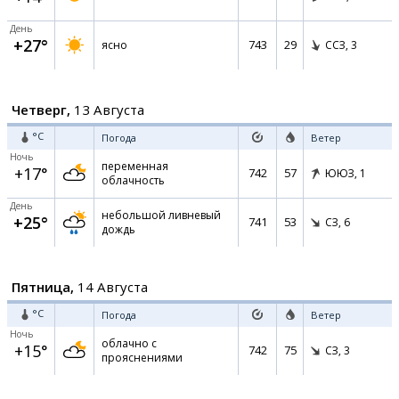
День
+27°
743
29
ясно
ССЗ,
3
Четверг,
13 Августа
°C
Погода
Ветер
Ночь
переменная
+17°
742
57
ЮЮЗ,
1
облачность
День
небольшой ливневый
+25°
741
53
СЗ,
6
дождь
Пятница,
14 Августа
°C
Погода
Ветер
Ночь
облачно с
+15°
742
75
СЗ,
3
прояснениями