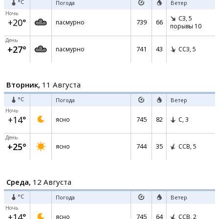
°C
Погода
Ветер
Ночь
СЗ,
5
+20°
739
66
пасмурно
порывы 10
День
+27°
741
43
пасмурно
ССЗ,
5
Вторник,
11 Августа
°C
Погода
Ветер
Ночь
+14°
745
82
ясно
С,
3
День
+25°
744
35
ясно
ССВ,
5
Среда,
12 Августа
°C
Погода
Ветер
Ночь
+14°
745
64
ясно
ССВ,
2