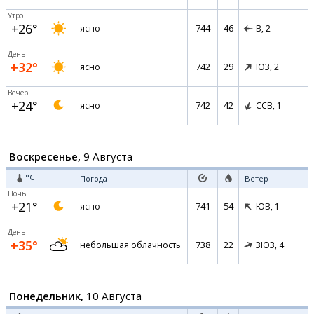
Утро
+26°
744
46
ясно
В,
2
День
+32°
742
29
ясно
ЮЗ,
2
Вечер
+24°
742
42
ясно
ССВ,
1
Воскресенье,
9 Августа
°C
Погода
Ветер
Ночь
+21°
741
54
ясно
ЮВ,
1
День
+35°
738
22
небольшая облачность
ЗЮЗ,
4
Понедельник,
10 Августа