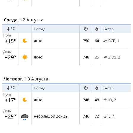
Среда,
12 Августа
°C
Погода
Ветер
Ночь
+15°
750
64
ясно
ВСВ,
1
День
+29°
748
25
ясно
ЗЮЗ,
2
Четверг,
13 Августа
°C
Погода
Ветер
Ночь
+17°
746
48
ясно
Ю,
2
День
+25°
746
72
небольшой дождь
С,
4