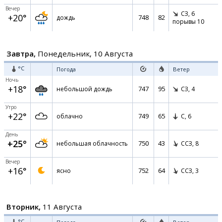
Вечер
СЗ,
6
+20°
748
82
дождь
порывы 10
Завтра,
Понедельник, 10 Августа
°C
Погода
Ветер
Ночь
+18°
747
95
небольшой дождь
СЗ,
4
Утро
+22°
749
65
облачно
С,
6
День
+25°
750
43
небольшая облачность
ССЗ,
8
Вечер
+16°
752
64
ясно
ССЗ,
3
Вторник,
11 Августа
°C