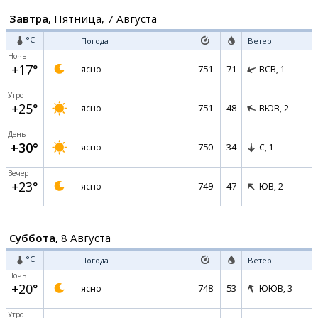
Завтра,
Пятница, 7 Августа
°C
Погода
Ветер
Ночь
+17°
751
71
ясно
ВСВ,
1
Утро
+25°
751
48
ясно
ВЮВ,
2
День
+30°
750
34
ясно
С,
1
Вечер
+23°
749
47
ясно
ЮВ,
2
Суббота,
8 Августа
°C
Погода
Ветер
Ночь
+20°
748
53
ясно
ЮЮВ,
3
Утро