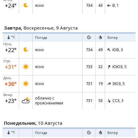
+24°
734
43
ясно
В,
1
Завтра,
Воскресенье, 9 Августа
°C
Погода
Ветер
Ночь
+22°
734
49
ясно
ЮВ,
3
Утро
+31°
733
32
ясно
ЮЮЗ,
5
День
+36°
731
19
ясно
ЗЮЗ,
5
Вечер
облачно с
+23°
731
53
ССЗ,
3
прояснениями
Понедельник,
10 Августа
°C
Погода
Ветер