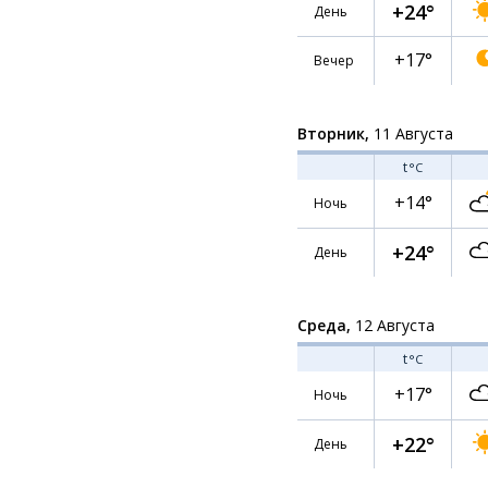
+24°
День
+17°
Вечер
Вторник,
11 Августа
t
°C
+14°
Ночь
+24°
День
Среда,
12 Августа
t
°C
+17°
Ночь
+22°
День