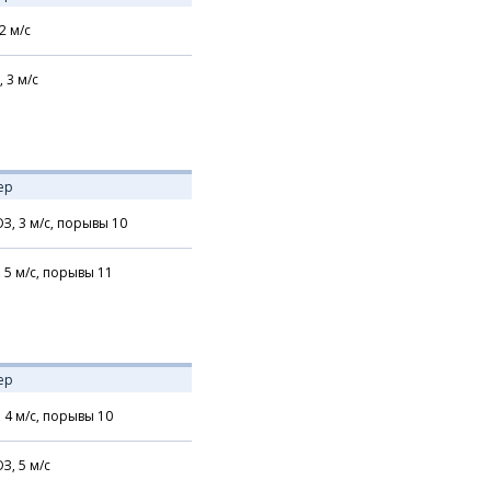
2
м/с
,
3
м/с
ер
З,
3
м/с,
порывы 10
,
5
м/с,
порывы 11
ер
,
4
м/с,
порывы 10
З,
5
м/с