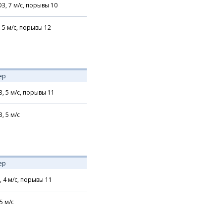
З,
7
м/с,
порывы 10
,
5
м/с,
порывы 12
ер
З,
5
м/с,
порывы 11
З,
5
м/с
ер
,
4
м/с,
порывы 11
5
м/с