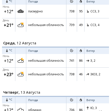
°C
Погода
Ветер
Ночь
+12°
738
95
пасмурно
ССЗ,
3
День
+21°
739
49
небольшая облачность
ССЗ,
4
Среда,
12 Августа
°C
Погода
Ветер
Ночь
+12°
741
86
небольшая облачность
З,
2
День
+23°
738
46
небольшая облачность
ЗЮЗ,
2
Четверг,
13 Августа
°C
Погода
Ветер
Ночь
Ю,
3
+12°
736
86
облачно